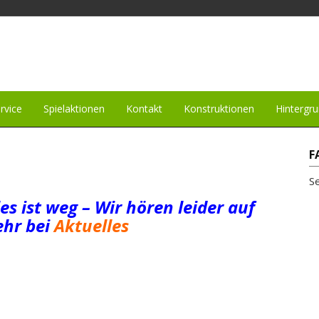
rvice
Spielaktionen
Kontakt
Konstruktionen
Hintergr
F
S
les ist weg – Wir hören leider auf
hr bei
Aktuelles