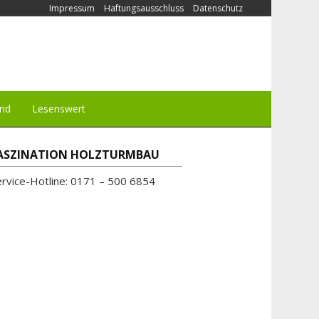
Impressum
Haftungsausschluss
Datenschutz
und
Lesenswert
ASZINATION HOLZTURMBAU
ervice-Hotline: 0171 – 500 6854