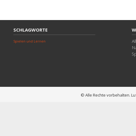
SCHLAGWORTE
W
Al
Spielen und Lernen
Na
Sp
© Alle Rechte vorbehalten. 