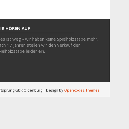
IR HÖREN AUF
les ist weg - wir haben keine Spielholzstäbe mehr.
ch 17 Jahren stellen wir den Verkauf der
ielholzstäbe leider ein.
Luftsprung GbR Oldenburg
| Design by
Opencodez Themes