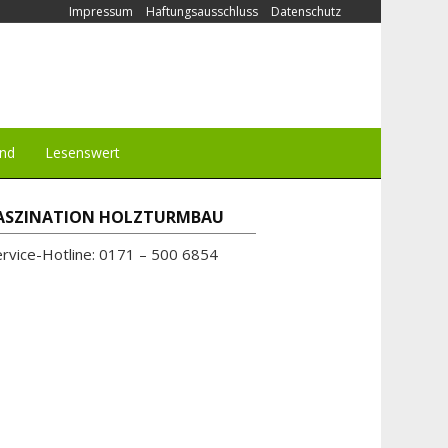
Impressum
Haftungsausschluss
Datenschutz
und
Lesenswert
ASZINATION HOLZTURMBAU
ervice-Hotline: 0171 – 500 6854