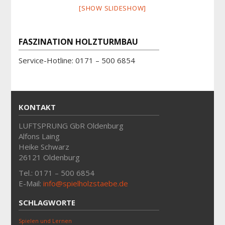
[SHOW SLIDESHOW]
FASZINATION HOLZTURMBAU
Service-Hotline: 0171 – 500 6854
KONTAKT
LUFTSPRUNG GbR Oldenburg
Alfons Laing
Heike Schwarz
26121 Oldenburg
Tel.: 0171 – 500 6854
E-Mail:
info@spielholzstaebe.de
SCHLAGWORTE
Spielen und Lernen